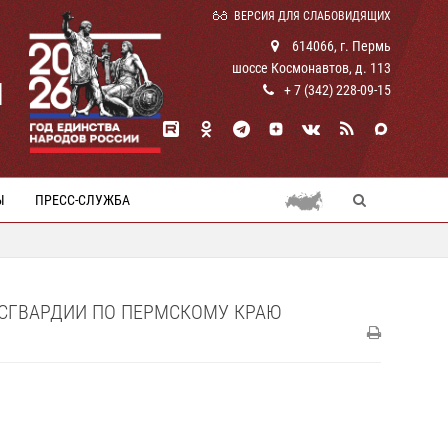
ВЕРСИЯ ДЛЯ СЛАБОВИДЯЩИХ
614066, г. Пермь
шоссе Космонавтов, д. 113
И
+ 7 (342) 228-09-15
Ы
ПРЕСС-СЛУЖБА
ОСГВАРДИИ ПО ПЕРМСКОМУ КРАЮ