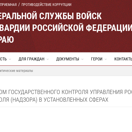
 ПРИЕМНАЯ
ПРОТИВОДЕЙСТВИЕ КОРРУПЦИИ
ЕРАЛЬНОЙ СЛУЖБЫ ВОЙСК
ВАРДИИ РОССИЙСКОЙ ФЕДЕРАЦИ
РАЮ
СТЬ
ДЛЯ ГРАЖДАН
ДОКУМЕНТЫ
ГЕРОИ
КОНТАКТ
итические материалы
ОМ ГОСУДАРСТВЕННОГО КОНТРОЛЯ УПРАВЛЕНИЯ Р
ЛЯ (НАДЗОРА) В УСТАНОВЛЕННЫХ СФЕРАХ