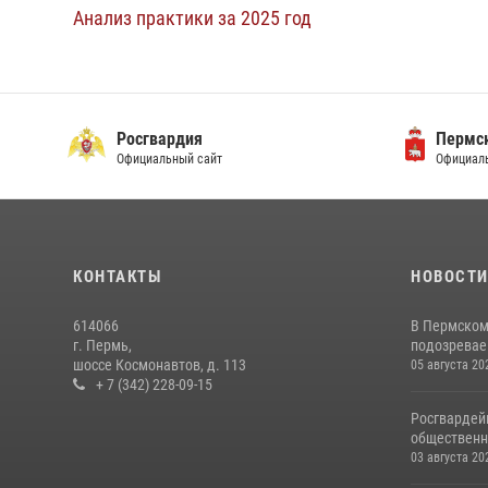
Анализ практики за 2025 год
Росгвардия
Пермск
Официальный сайт
Официаль
КОНТАКТЫ
НОВОСТ
614066
В Пермском
г. Пермь,
подозреваем
шоссе Космонавтов, д. 113
05 августа 20
+ 7 (342) 228-09-15
Росгвардей
общественн
03 августа 20