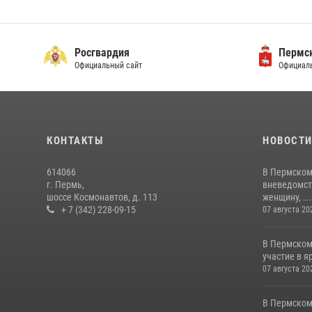
Росгвардия
Пермск
Официальный сайт
Официаль
КОНТАКТЫ
НОВОСТ
614066
В Пермском
г. Пермь,
вневедомст
шоссе Космонавтов, д. 113
женщину, ...
+ 7 (342) 228-09-15
07 августа 20
В Пермском
участие в 
07 августа 20
В Пермском