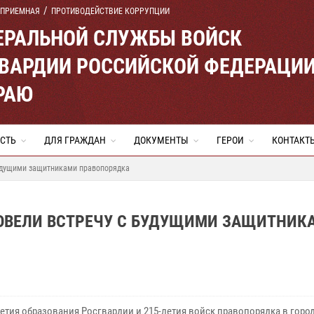
 ПРИЕМНАЯ
ПРОТИВОДЕЙСТВИЕ КОРРУПЦИИ
ЕРАЛЬНОЙ СЛУЖБЫ ВОЙСК
ВАРДИИ РОССИЙСКОЙ ФЕДЕРАЦИ
РАЮ
СТЬ
ДЛЯ ГРАЖДАН
ДОКУМЕНТЫ
ГЕРОИ
КОНТАКТ
удущими защитниками правопорядка
ОВЕЛИ ВСТРЕЧУ С БУДУЩИМИ ЗАЩИТНИК
летия образования Росгвардии и 215-летия войск правопорядка в горо