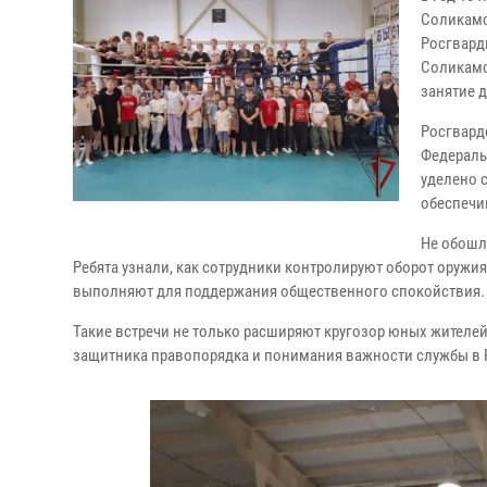
Соликамс
Росгвард
Соликамс
занятие 
Росгвард
Федераль
уделено 
обеспечи
Не обошл
Ребята узнали, как сотрудники контролируют оборот оружи
выполняют для поддержания общественного спокойствия.
Такие встречи не только расширяют кругозор юных жителе
защитника правопорядка и понимания важности службы в 