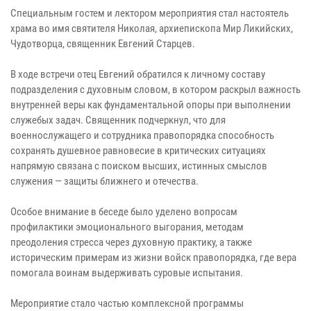
Специальным гостем и лектором мероприятия стал настоятель
храма во имя святителя Николая, архиепископа Мир Ликийских,
Чудотворца, священник Евгений Старцев.
В ходе встречи отец Евгений обратился к личному составу
подразделения с духовным словом, в котором раскрыл важность
внутренней веры как фундаментальной опоры при выполнении
служебых задач. Священник подчеркнул, что для
военнослужащего и сотрудника правопорядка способность
сохранять душевное равновесие в критических ситуациях
напрямую связана с поиском высших, истинных смыслов
служения — защиты ближнего и отечества.
Особое внимание в беседе было уделено вопросам
профилактики эмоционального выгорания, методам
преодоления стресса через духовную практику, а также
историческим примерам из жизни войск правопорядка, где вера
помогала воинам выдерживать суровые испытания.
Мероприятие стало частью комплексной программы