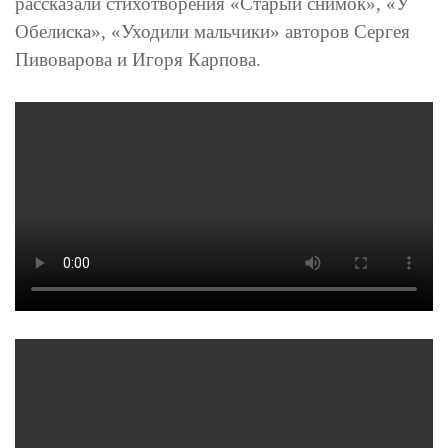
рассказали стихотворения «Старый снимок», «У
Обелиска», «Уходили мальчики» авторов Сергея
Пивоварова и Игоря Карпова.