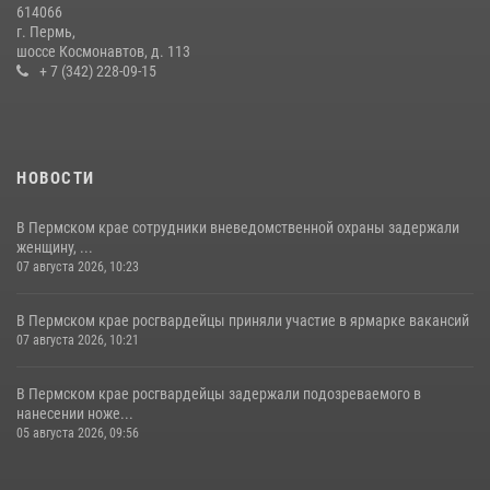
614066
17 июля 2026, 10:34
2
г. Пермь,
шоссе Космонавтов, д. 113
+ 7 (342) 228-09-15
НОВОСТИ
В Пермском крае сотрудники вневедомственной охраны задержали
женщину, ...
07 августа 2026, 10:23
В Пермском крае росгвардейцы приняли участие в ярмарке вакансий
07 августа 2026, 10:21
В Пермском крае росгвардейцы задержали подозреваемого в
нанесении ноже...
05 августа 2026, 09:56