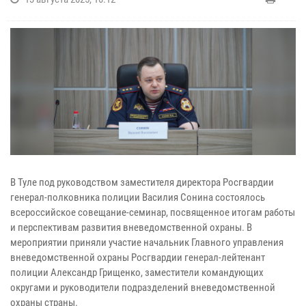
В Туле под руководством заместителя директора Росгвардии
генерал-полковника полиции Василия Сонина состоялось
всероссийское совещание-семинар, посвященное итогам работы
и перспективам развития вневедомственной охраны. В
мероприятии приняли участие начальник Главного управления
вневедомственной охраны Росгвардии генерал-лейтенант
полиции Александр Грищенко, заместители командующих
округами и руководители подразделений вневедомственной
охраны страны.