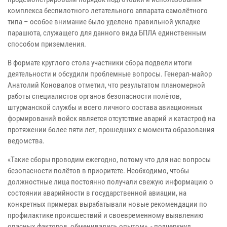
комплекса беспилотного летательного аппарата самолётного
типа – особое внимание было уделено правильной укладке
парашюта, служащего для данного вида БПЛА единственным
способом приземления.
В формате круглого стола участники сбора подвели итоги
деятельности и обсудили проблемные вопросы. Генерал-майор
Анатолий Коновалов отметил, что результатом планомерной
работы специалистов органов безопасности полётов,
штурманской службы и всего личного состава авиационных
формирований войск является отсутствие аварий и катастроф на
протяжении более пяти лет, прошедших с момента образования
ведомства.
«Такие сборы проводим ежегодно, потому что для нас вопросы
безопасности полётов в приоритете. Необходимо, чтобы
должностные лица постоянно получали свежую информацию о
состоянии аварийности в государственной авиации, на
конкретных примерах вырабатывали новые рекомендации по
профилактике происшествий и своевременному выявлению
опасных факторов, обменивались опытом», - подчеркнул