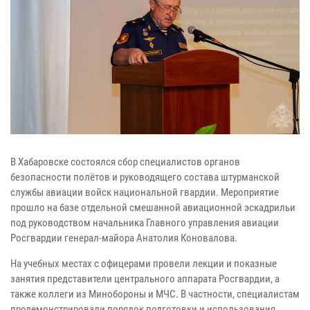
В Хабаровске состоялся сбор специалистов органов
безопасности полётов и руководящего состава штурманской
службы авиации войск национальной гвардии. Мероприятие
прошло на базе отдельной смешанной авиационной эскадрильи
под руководством начальника Главного управления авиации
Росгвардии генерал-майора Анатолия Коновалова.
На учебных местах с офицерами провели лекции и показные
занятия представители центрального аппарата Росгвардии, а
также коллеги из Минобороны и МЧС. В частности, специалистам
продемонстрировали порядок подготовки и использования