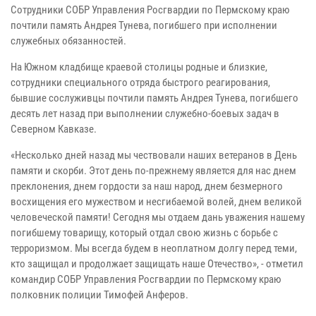
Сотрудники СОБР Управления Росгвардии по Пермскому краю
почтили память Андрея Тунева, погибшего при исполнении
служебных обязанностей.
На Южном кладбище краевой столицы родные и близкие,
сотрудники специального отряда быстрого реагирования,
бывшие сослуживцы почтили память Андрея Тунева, погибшего
десять лет назад при выполнении служебно-боевых задач в
Северном Кавказе.
«Несколько дней назад мы чествовали наших ветеранов в День
памяти и скорби. Этот день по-прежнему является для нас днем
преклонения, днем гордости за наш народ, днем безмерного
восхищения его мужеством и несгибаемой волей, днем великой
человеческой памяти! Сегодня мы отдаем дань уважения нашему
погибшему товарищу, который отдал свою жизнь с борьбе с
терроризмом. Мы всегда будем в неоплатном долгу перед теми,
кто защищал и продолжает защищать наше Отечество», - отметил
командир СОБР Управления Росгвардии по Пермскому краю
полковник полиции Тимофей Анферов.