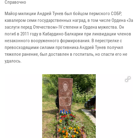
Справочно
Майор милиции Андрей Тунев был бойцом пермского СОБР,
кавалером семи государственных наград, в том числе Ордена «За
заслуги перед Отечеством» IV степени и Ордена мужества. Он
погиб в 2011 году в Кабардино-Балкарии при ликвидации членов
незаконного вооруженного формирования. В перестрелке с
превосходящими силами противника Андрей Тунев получил
тяжелое ранение, был доставлен в госпиталь, но спасти его не
удалось.