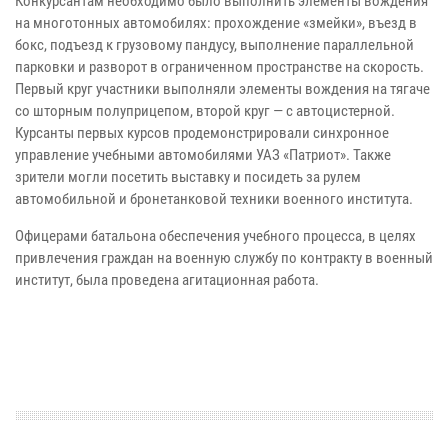
Конкурсантам необходимо было выполнить элементы вождения
на многотонных автомобилях: прохождение «змейки», въезд в
бокс, подъезд к грузовому пандусу, выполнение параллельной
парковки и разворот в ограниченном пространстве на скорость.
Первый круг участники выполняли элементы вождения на тягаче
со шторным полуприцепом, второй круг — с автоцистерной.
Курсанты первых курсов продемонстрировали синхронное
управление учебными автомобилями УАЗ «Патриот». Также
зрители могли посетить выставку и посидеть за рулем
автомобильной и бронетанковой техники военного института.
Офицерами батальона обеспечения учебного процесса, в целях
привлечения граждан на военную службу по контракту в военный
институт, была проведена агитационная работа.