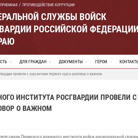
 ПРИЕМНАЯ
ПРОТИВОДЕЙСТВИЕ КОРРУПЦИИ
ЕРАЛЬНОЙ СЛУЖБЫ ВОЙСК
ВАРДИИ РОССИЙСКОЙ ФЕДЕРАЦИ
РАЮ
СТЬ
ДЛЯ ГРАЖДАН
ДОКУМЕНТЫ
ГЕРОИ
КОНТАКТ
гвардии провели с курсантами первого курса разговор о важном
ОГО ИНСТИТУТА РОСГВАРДИИ ПРОВЕЛИ С
ОВОР О ВАЖНОМ
ьтете связи Пермского военного института войск национальной гвард