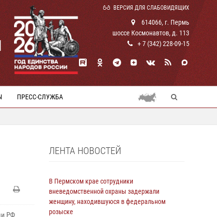
ВЕРСИЯ ДЛЯ СЛАБОВИДЯЩИХ
614066, г. Пермь
шоссе Космонавтов, д. 113
И
+ 7 (342) 228-09-15
Ы
ПРЕСС-СЛУЖБА
ЛЕНТА НОВОСТЕЙ
В Пермском крае сотрудники
вневедомственной охраны задержали
женщину, находившуюся в федеральном
розыске
ии РФ