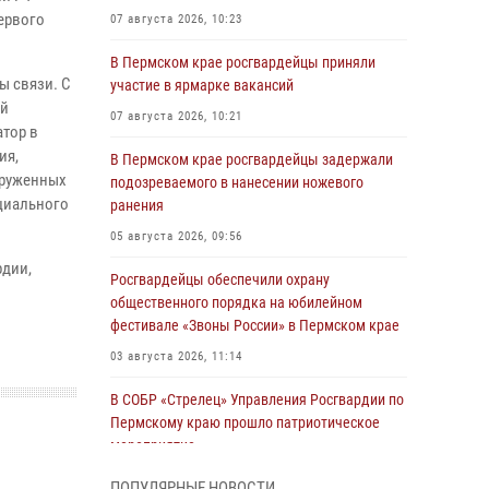
ервого
07 августа 2026, 10:23
В Пермском крае росгвардейцы приняли
ы связи. С
участие в ярмарке вакансий
ой
07 августа 2026, 10:21
атор в
ия,
В Пермском крае росгвардейцы задержали
оруженных
подозреваемого в нанесении ножевого
циального
ранения
05 августа 2026, 09:56
рдии,
Росгвардейцы обеспечили охрану
общественного порядка на юбилейном
фестивале «Звоны России» в Пермском крае
03 августа 2026, 11:14
В СОБР «Стрелец» Управления Росгвардии по
Пермскому краю прошло патриотическое
мероприятие
03 августа 2026, 11:09
ПОПУЛЯРНЫЕ НОВОСТИ