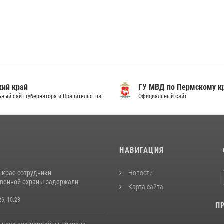
ий край
ГУ МВД по Пермскому к
ный сайт губернатора и Правительства
Официальный сайт
И
НАВИГАЦИЯ
 крае сотрудники
Новости
венной охраны задержали
Карта сайта
26, 10:23
П