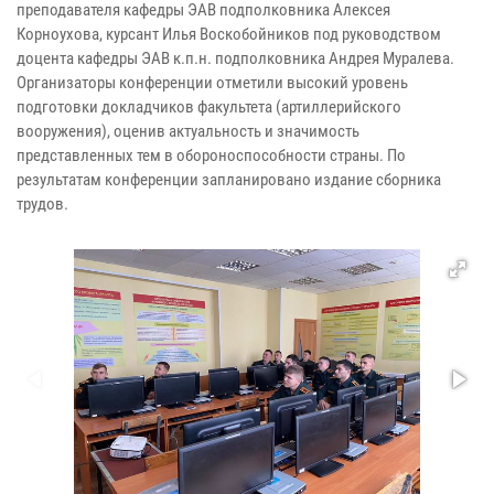
преподавателя кафедры ЭАВ подполковника Алексея
Корноухова, курсант Илья Воскобойников под руководством
доцента кафедры ЭАВ к.п.н. подполковника Андрея Муралева.
Организаторы конференции отметили высокий уровень
подготовки докладчиков факультета (артиллерийского
вооружения), оценив актуальность и значимость
представленных тем в обороноспособности страны. По
результатам конференции запланировано издание сборника
трудов.