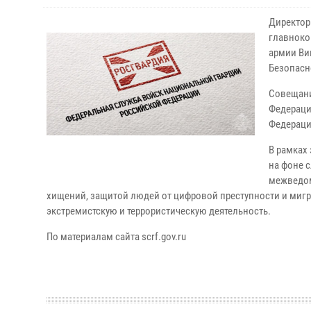
Директор
главноко
армии Ви
Безопасн
Совещани
Федераци
Федераци
В рамках
на фоне 
межведом
хищений, защитой людей от цифровой преступности и ми
экстремистскую и террористическую деятельность.
По материалам сайта scrf.gov.ru