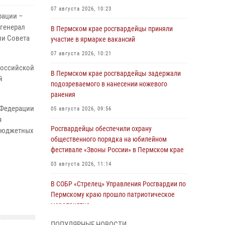
07 августа 2026, 10:23
рации –
генерал
В Пермском крае росгвардейцы приняли
ии Совета
участие в ярмарке вакансий
07 августа 2026, 10:21
Российской
В Пермском крае росгвардейцы задержали
й
подозреваемого в нанесении ножевого
ранения
 Федерации
05 августа 2026, 09:56
я
Росгвардейцы обеспечили охрану
 бюджетных
общественного порядка на юбилейном
фестивале «Звоны России» в Пермском крае
03 августа 2026, 11:14
В СОБР «Стрелец» Управления Росгвардии по
Пермскому краю прошло патриотическое
мероприятие
03 августа 2026, 11:09
ПОПУЛЯРНЫЕ НОВОСТИ