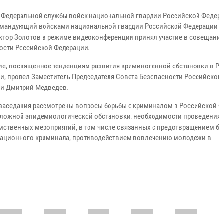
 Федеральной службы войск национальной гвардии Российской Феде
мандующий войсками национальной гвардии Российской Федерации 
ктор Золотов в режиме видеоконференции принял участие в совещан
ости Российской Федерации.
е, посвященное тенденциям развития криминогенной обстановки в 
и, провел Заместитель Председателя Совета Безопасности Российско
и Дмитрий Медведев.
 заседания рассмотрены вопросы борьбы с криминалом в Российской
сложной эпидемиологической обстановки, необходимости проведени
ственных мероприятий, в том числе связанных с предотвращением
грационного криминала, противодействием вовлечению молодежи в