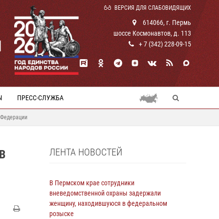
ВЕРСИЯ ДЛЯ СЛАБОВИДЯЩИХ
614066, г. Пермь
шоссе Космонавтов, д. 113
И
+ 7 (342) 228-09-15
Ы
ПРЕСС-СЛУЖБА
 Федерации
ЛЕНТА НОВОСТЕЙ
В
В Пермском крае сотрудники
вневедомственной охраны задержали
женщину, находившуюся в федеральном
розыске