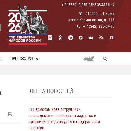
ВЕРСИЯ ДЛЯ СЛАБОВИДЯЩИХ
614066, г. Пермь
шоссе Космонавтов, д. 113
И
+ 7 (342) 228-09-15
Ы
ПРЕСС-СЛУЖБА
ЛЕНТА НОВОСТЕЙ
А
В Пермском крае сотрудники
вневедомственной охраны задержали
женщину, находившуюся в федеральном
розыске