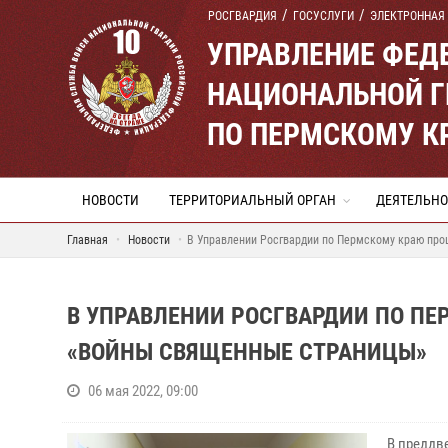
РОСГВАРДИЯ
ГОСУСЛУГИ
ЭЛЕКТРОННАЯ
УПРАВЛЕНИЕ ФЕД
НАЦИОНАЛЬНОЙ Г
ПО ПЕРМСКОМУ К
НОВОСТИ
ТЕРРИТОРИАЛЬНЫЙ ОРГАН
ДЕЯТЕЛЬНО
Главная
Новости
В Управлении Росгвардии по Пермскому краю про
В УПРАВЛЕНИИ РОСГВАРДИИ ПО П
«ВОЙНЫ СВЯЩЕННЫЕ СТРАНИЦЫ»
06 мая 2022, 09:00
В преддв