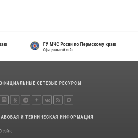
Росгвардейцы провели познавательный урок
для юных пермяков
17 июля 2026, 10:34
2
Росгвардеец спас тонущую женщину в
Пермском крае
раю
ГУ МЧС Росии по Пермскому краю
30 июля 2026, 05:19
Официальный сайт
ОФИЦИАЛЬНЫЕ СЕТЕВЫЕ РЕСУРСЫ
РАВОВАЯ И ТЕХНИЧЕСКАЯ ИНФОРМАЦИЯ
О сайте