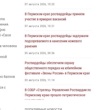
07 августа 2026, 10:23
В Пермском крае росгвардейцы приняли
ела
участие в ярмарке вакансий
чения.
07 августа 2026, 10:21
 Дню
й «Своя
В Пермском крае росгвардейцы задержали
подозреваемого в нанесении ножевого
а человека
ранения
05 августа 2026, 09:56
енной
Росгвардейцы обеспечили охрану
общественного порядка на юбилейном
фестивале «Звоны России» в Пермском крае
во баллов
03 августа 2026, 11:14
ся с
В СОБР «Стрелец» Управления Росгвардии по
Пермскому краю прошло патриотическое
мероприятие
03 августа 2026, 11:09
ПОПУЛЯРНЫЕ НОВОСТИ