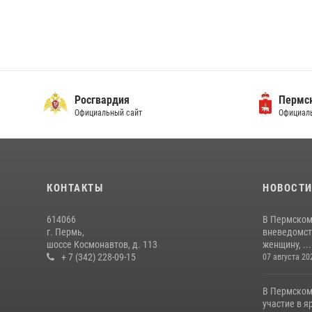
Росгвардия
Пермск
Официальный сайт
Официаль
КОНТАКТЫ
НОВОСТ
614066
В Пермском
г. Пермь,
вневедомст
шоссе Космонавтов, д. 113
женщину, ...
+ 7 (342) 228-09-15
07 августа 20
В Пермском
участие в 