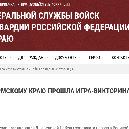
 ПРИЕМНАЯ
ПРОТИВОДЕЙСТВИЕ КОРРУПЦИИ
ЕРАЛЬНОЙ СЛУЖБЫ ВОЙСК
ВАРДИИ РОССИЙСКОЙ ФЕДЕРАЦИ
РАЮ
СТЬ
ДЛЯ ГРАЖДАН
ДОКУМЕНТЫ
ГЕРОИ
КОНТАКТ
шла игра-викторина «Войны священные страницы»
ЕРМСКОМУ КРАЮ ПРОШЛА ИГРА-ВИКТОРИН
ерии празднования Дня Великой Победы советского народа в Великой