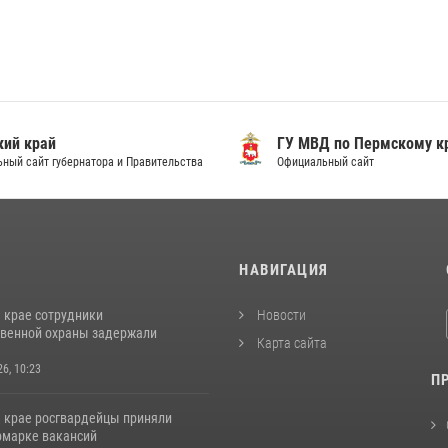
ий край
ГУ МВД по Пермскому к
ный сайт губернатора и Правительства
Официальный сайт
И
НАВИГАЦИЯ
 крае сотрудники
Новости
венной охраны задержали
Карта сайта
26, 10:23
П
 крае росгвардейцы приняли
ярмарке вакансий