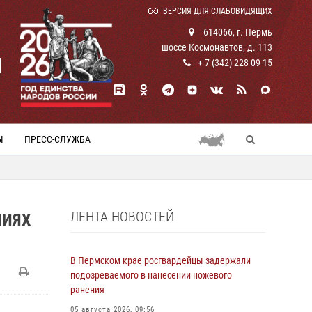
ВЕРСИЯ ДЛЯ СЛАБОВИДЯЩИХ
614066, г. Пермь
шоссе Космонавтов, д. 113
И
+ 7 (342) 228-09-15
Ы
ПРЕСС-СЛУЖБА
ЛЕНТА НОВОСТЕЙ
НИЯХ
В Пермском крае росгвардейцы задержали
подозреваемого в нанесении ножевого
ранения
05 августа 2026, 09:56