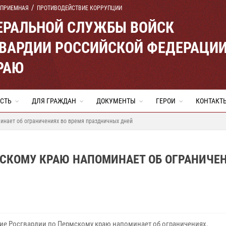
 ПРИЕМНАЯ
ПРОТИВОДЕЙСТВИЕ КОРРУПЦИИ
ЕРАЛЬНОЙ СЛУЖБЫ ВОЙСК
ВАРДИИ РОССИЙСКОЙ ФЕДЕРАЦИ
РАЮ
СТЬ
ДЛЯ ГРАЖДАН
ДОКУМЕНТЫ
ГЕРОИ
КОНТАКТ
инает об ограничениях во время праздничных дней
МСКОМУ КРАЮ НАПОМИНАЕТ ОБ ОГРАНИЧЕ
ие Росгвардии по Пермскому краю напоминает об ограничениях,