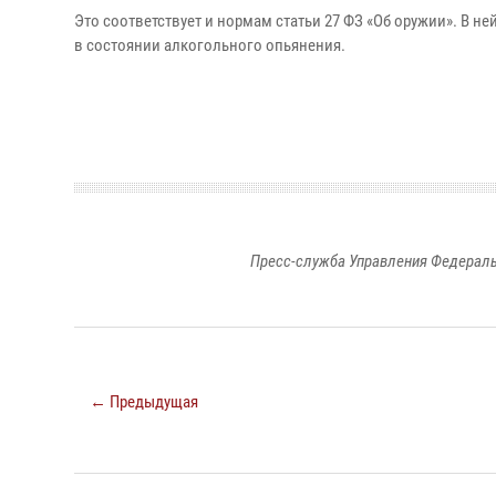
Это соответствует и нормам статьи 27 ФЗ «Об оружии». В н
в состоянии алкогольного опьянения.
Пресс-служба Управления Федераль
← Предыдущая