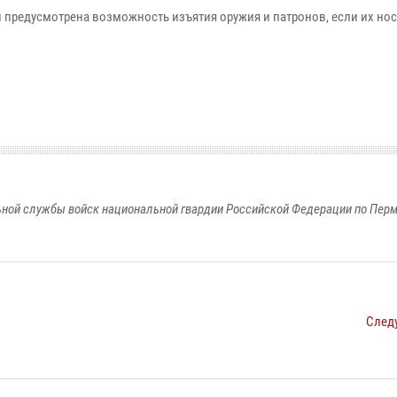
ей предусмотрена возможность изъятия оружия и патронов, если их но
ной службы войск национальной гвардии Российской Федерации по Пер
След