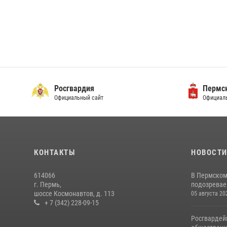
Росгвардия
Пермск
Официальный сайт
Официаль
КОНТАКТЫ
НОВОСТ
614066
В Пермском
г. Пермь,
подозреваем
шоссе Космонавтов, д. 113
05 августа 20
+ 7 (342) 228-09-15
Росгвардей