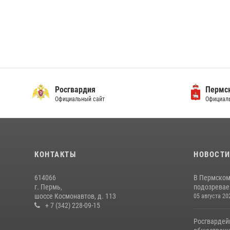
Росгвардия
Пермск
Официальный сайт
Официаль
КОНТАКТЫ
НОВОСТ
614066
В Пермском
г. Пермь,
подозреваем
шоссе Космонавтов, д. 113
05 августа 20
+ 7 (342) 228-09-15
Росгвардей