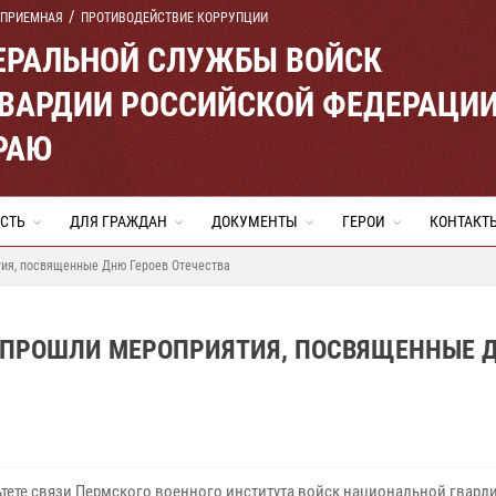
 ПРИЕМНАЯ
ПРОТИВОДЕЙСТВИЕ КОРРУПЦИИ
ЕРАЛЬНОЙ СЛУЖБЫ ВОЙСК
ВАРДИИ РОССИЙСКОЙ ФЕДЕРАЦИ
РАЮ
СТЬ
ДЛЯ ГРАЖДАН
ДОКУМЕНТЫ
ГЕРОИ
КОНТАКТ
ия, посвященные Дню Героев Отечества
 ПРОШЛИ МЕРОПРИЯТИЯ, ПОСВЯЩЕННЫЕ 
ьтете связи Пермского военного института войск национальной гвард