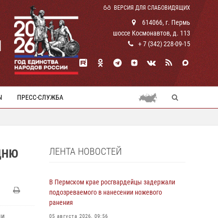
ВЕРСИЯ ДЛЯ СЛАБОВИДЯЩИХ
614066, г. Пермь
шоссе Космонавтов, д. 113
И
+ 7 (342) 228-09-15
Ы
ПРЕСС-СЛУЖБА
ЛЕНТА НОВОСТЕЙ
ДНЮ
В Пермском крае росгвардейцы задержали
подозреваемого в нанесении ножевого
ранения
ии
05 августа 2026, 09:56