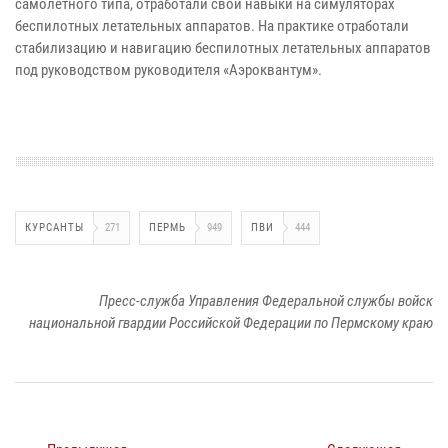
самолетного типа, отработали свои навыки на симуляторах
беспилотных летательных аппаратов. На практике отработали
стабилизацию и навигацию беспилотных летательных аппаратов
под руководством руководителя «Аэроквантум».
КУРСАНТЫ
271
ПЕРМЬ
949
ПВИ
444
Пресс-служба Управления Федеральной службы войск
национальной гвардии Российской Федерации по Пермскому краю