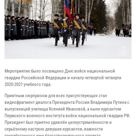
Мероприятие было посвящено Дню войск национальной
гвардии Российской Федерации и началу четвертой четверти
2020-2021 учебного года.
Приятным сюрпризом для всех присутствующих стал
видеофрагмент диалога Президента России Владимира Путина с
выпускницей училища Ксенией Ивановой, а ныне курсантом
Пермского военного института войск национальной гвардии РФ.
Президент был приятно удивлён целеустремлённости и
серьёзному настрою девушек-курсантов, важности
разработанного ими благотворительного проекта.