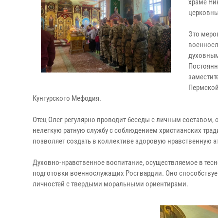
храме Ни
церковных
Это меро
военносл
духовным
Постоянн
заместит
Пермской
Кунгурского Мефодия.
Отец Олег регулярно проводит беседы с личным составом,
нелегкую ратную службу с соблюдением христианских трад
позволяет создать в коллективе здоровую нравственную а
Духовно-нравственное воспитание, осуществляемое в тесн
подготовки военнослужащих Росгвардии. Оно способствуе
личностей с твердыми моральными ориентирами.