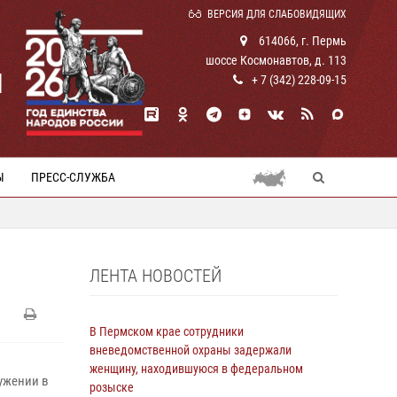
ВЕРСИЯ ДЛЯ СЛАБОВИДЯЩИХ
614066, г. Пермь
шоссе Космонавтов, д. 113
И
+ 7 (342) 228-09-15
Ы
ПРЕСС-СЛУЖБА
ЛЕНТА НОВОСТЕЙ
В Пермском крае сотрудники
вневедомственной охраны задержали
женщину, находившуюся в федеральном
ужении в
розыске