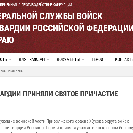
 ПРИЕМНАЯ
ПРОТИВОДЕЙСТВИЕ КОРРУПЦИИ
ЕРАЛЬНОЙ СЛУЖБЫ ВОЙСК
ВАРДИИ РОССИЙСКОЙ ФЕДЕРАЦИ
РАЮ
СТЬ
ДЛЯ ГРАЖДАН
ДОКУМЕНТЫ
ГЕРОИ
КОНТАКТ
ятое Причастие
АРДИИ ПРИНЯЛИ СВЯТОЕ ПРИЧАСТИЕ
ужащие воинской части Приволжского ордена Жукова округа войск
ьной гвардии России (г.Пермь) приняли участие в воскресном богосл