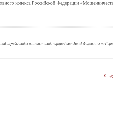
оловного кодекса Российской Федерации «Мошенничест
ной службы войск национальной гвардии Российской Федерации по Пер
След