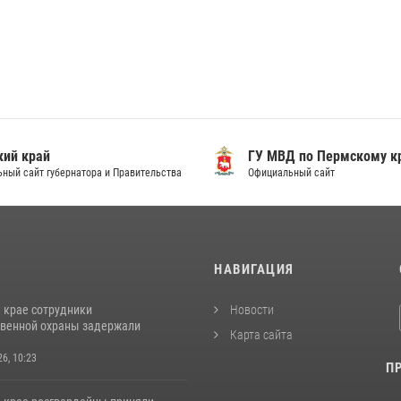
ий край
ГУ МВД по Пермскому к
ный сайт губернатора и Правительства
Официальный сайт
И
НАВИГАЦИЯ
 крае сотрудники
Новости
венной охраны задержали
Карта сайта
26, 10:23
П