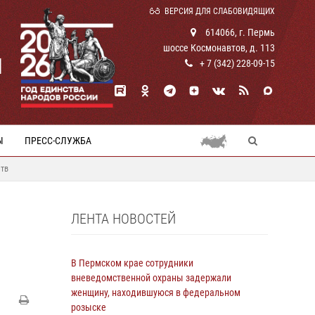
ВЕРСИЯ ДЛЯ СЛАБОВИДЯЩИХ
614066, г. Пермь
шоссе Космонавтов, д. 113
И
+ 7 (342) 228-09-15
Ы
ПРЕСС-СЛУЖБА
ств
ЛЕНТА НОВОСТЕЙ
В Пермском крае сотрудники
вневедомственной охраны задержали
женщину, находившуюся в федеральном
розыске