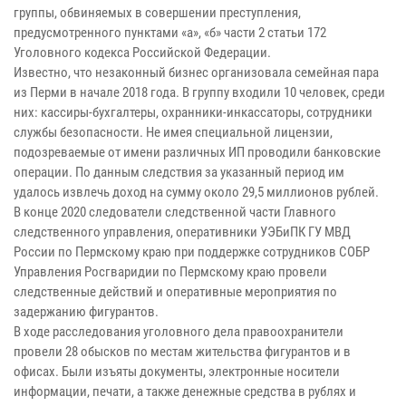
группы, обвиняемых в совершении преступления,
предусмотренного пунктами «а», «б» части 2 статьи 172
Уголовного кодекса Российской Федерации.
Известно, что незаконный бизнес организовала семейная пара
из Перми в начале 2018 года. В группу входили 10 человек, среди
них: кассиры-бухгалтеры, охранники-инкассаторы, сотрудники
службы безопасности. Не имея специальной лицензии,
подозреваемые от имени различных ИП проводили банковские
операции. По данным следствия за указанный период им
удалось извлечь доход на сумму около 29,5 миллионов рублей.
В конце 2020 следователи следственной части Главного
следственного управления, оперативники УЭБиПК ГУ МВД
России по Пермскому краю при поддержке сотрудников СОБР
Управления Росгваридии по Пермскому краю провели
следственные действий и оперативные мероприятия по
задержанию фигурантов.
В ходе расследования уголовного дела правоохранители
провели 28 обысков по местам жительства фигурантов и в
офисах. Были изъяты документы, электронные носители
информации, печати, а также денежные средства в рублях и