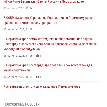
юбилейном фестивале «Звоны России» в Пермском крае
03 августа 2026, 11:14
В СОБР «Стрелец» Управления Росгвардии по Пермскому краю
прошло патриотическое мероприятие
03 августа 2026, 11:09
В Пермском крае семья сотрудника вневедомственной охраны
Росгвардии Пермского края заняла призовое место на фестивале
«Бородачи в Бородулино»
03 августа 2026, 11:06
1
В Пермском крае росгвардейцы провели «Урок мужества» для
юных спортсменов
03 августа 2026, 10:59
1
Росгвардеец спас тонущую женщину в Пермском крае
30 июля 2026, 05:19
Сотрудники Росгвардии приняли участие в торжественном
ПОПУЛЯРНЫЕ НОВОСТИ