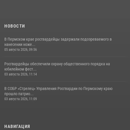
07 июля 2026, 09:52
НОВОСТИ
В Пермском крае росгвардейцы задержали подозреваемого в
нанесении ноже...
05 августа 2026, 09:56
Росгвардейцы обеспечили охрану общественного порядка на
юбилейном фест...
03 августа 2026, 11:14
В СОБР «Стрелец» Управления Росгвардии по Пермскому краю
прошло патрио...
03 августа 2026, 11:09
НАВИГАЦИЯ