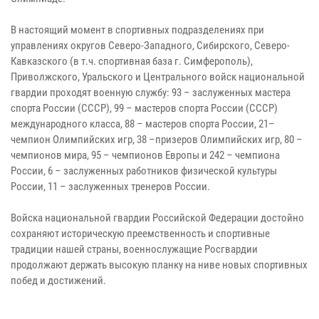
В настоящий момент в спортивных подразделениях при
управлениях округов Северо-Западного, Сибирского, Северо-
Кавказского (в т.ч. спортивная база г. Симферополь),
Приволжского, Уральского и Центрального войск национальной
гвардии проходят военную службу: 93 – заслуженных мастера
спорта России (СССР), 99 – мастеров спорта России (СССР)
международного класса, 88 – мастеров спорта России, 21–
чемпион Олимпийских игр, 38 –призеров Олимпийских игр, 80 –
чемпионов мира, 95 – чемпионов Европы и 242 – чемпиона
России, 6 – заслуженных работников физической культуры
России, 11 – заслуженных тренеров России.
Войска национальной гвардии Российской Федерации достойно
сохраняют историческую преемственность и спортивные
традиции нашей страны, военнослужащие Росгвардии
продолжают держать высокую планку на ниве новых спортивных
побед и достижений.