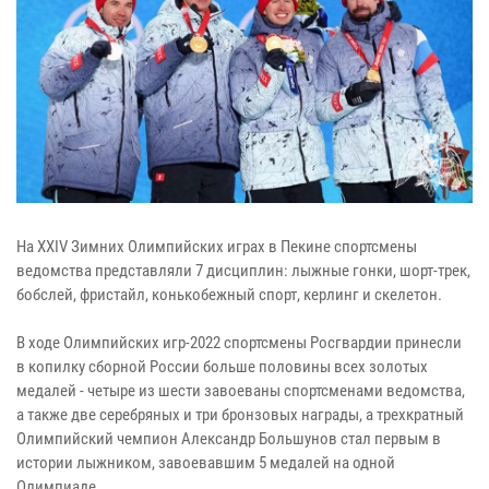
На XXIV Зимних Олимпийских играх в Пекине спортсмены
ведомства представляли 7 дисциплин: лыжные гонки, шорт-трек,
бобслей, фристайл, конькобежный спорт, керлинг и скелетон.
В ходе Олимпийских игр-2022 спортсмены Росгвардии принесли
в копилку сборной России больше половины всех золотых
медалей - четыре из шести завоеваны спортсменами ведомства,
а также две серебряных и три бронзовых награды, а трехкратный
Олимпийский чемпион Александр Большунов стал первым в
истории лыжником, завоевавшим 5 медалей на одной
Олимпиаде.