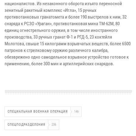
националистов. Из незаконного оборота изъято переносной
зенитный ракетный комплекс «Игла», 15 ручных
противотанковых гранатомета и более 190 выстрелов к ним, 32
снаряда к РСЗО «Ураган», противотанковая мина ТМ-62М, 80
единиц огнестрельного оружия, в том числе иностранного
производства, 33 ручных гранат Ф-1 и РГД-5, 23 коктейля
Молотова, свыше 15 килограмм взрывчатых веществ, более 6500
патронов к стрелковому оружию различного калибра,
обезврежено одно самодельное взрывное устройство готовое к
применению, более 300 мин и артиллерийских снарядов.
СПЕЦИАЛЬНАЯ ВОЕННАЯ ОПЕРАЦИЯ
146
СПЕЦПОДРАЗДЕЛЕНИЯ
236