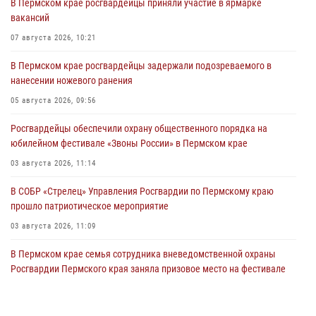
В Пермском крае росгвардейцы приняли участие в ярмарке
вакансий
07 августа 2026, 10:21
В Пермском крае росгвардейцы задержали подозреваемого в
нанесении ножевого ранения
05 августа 2026, 09:56
Росгвардейцы обеспечили охрану общественного порядка на
юбилейном фестивале «Звоны России» в Пермском крае
03 августа 2026, 11:14
В СОБР «Стрелец» Управления Росгвардии по Пермскому краю
прошло патриотическое мероприятие
03 августа 2026, 11:09
В Пермском крае семья сотрудника вневедомственной охраны
Росгвардии Пермского края заняла призовое место на фестивале
«Бородачи в Бородулино»
03 августа 2026, 11:06
1