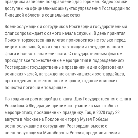
праздника записали поздравления для горожан. Видеоролики
доступны на официальных аккаунтах управления Росгвардии по
Липецкой области в социальных сетях.
Военнослужащих и сотрудников Росгвардии государственный
флаг сопровождает с самого начала службы. В день принятия
Присяги торжественная клятва произносится не только перед
лицом товарищей, но и под полотнищами государственного
флага и Боевого знамени части. С государственным флагом
проходят все торжественные мероприятия в подразделениях
Росгвардии: государственные праздники и дни образования
воинских частей, награждение отличившихся росгвардейцев,
прохождения торжественным маршем, отдание воинских
почестей погибшим товарищам.
По традиции росгвардейцы в канун Дня Государственного флага
Российской Федерации принимают участие в масштабных
мероприятиях, посвященных празднику. Так, в 2020 году 22
августа в Москве на Поклонной горе у Музея Победы
военнослужащие и сотрудники Росгвардии вместе с
военнослужащими Минобороны России, представителями