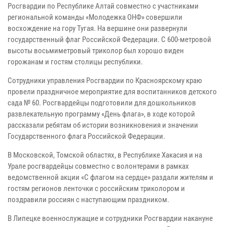
Росгвардии по Республике Алтай совместно с участниками
региональной команды «Молодежка ОНФ» совершили
восхождение на гору Тугая. На вершине они развернули
государственный флаг Российской Федерации. С 600-метровой
высоты восьмиметровый триколор был хорошо виден
горожанам и гостям столицы республики.
Сотрудники управления Росгвардии по Красноярскому краю
провели праздничное мероприятие для воспитанников детского
сада № 60. Росгвардейцы подготовили для дошкольников
развлекательную программу «День флага», в ходе которой
рассказали ребятам об истории возникновения и значении
Государственного флага Российской Федерации.
В Московской, Томской областях, в Республике Хакасия и на
Урале росгвардейцы совместно с волонтерами в рамках
ведомственной акции «С флагом на сердце» раздали жителям и
гостям регионов ленточки с российским триколором и
поздравили россиян с наступающим праздником.
В Липецке военнослужащие и сотрудники Росгвардии накануне