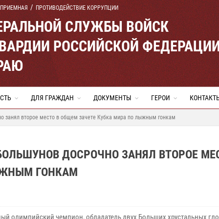
 ПРИЕМНАЯ
ПРОТИВОДЕЙСТВИЕ КОРРУПЦИИ
ЕРАЛЬНОЙ СЛУЖБЫ ВОЙСК
ВАРДИИ РОССИЙСКОЙ ФЕДЕРАЦИ
РАЮ
СТЬ
ДЛЯ ГРАЖДАН
ДОКУМЕНТЫ
ГЕРОИ
КОНТАКТ
о занял второе место в общем зачете Кубка мира по лыжным гонкам
БОЛЬШУНОВ ДОСРОЧНО ЗАНЯЛ ВТОРОЕ МЕ
ЫЖНЫМ ГОНКАМ
ный олимпийский чемпион, обладатель двух Больших хрустальных гло