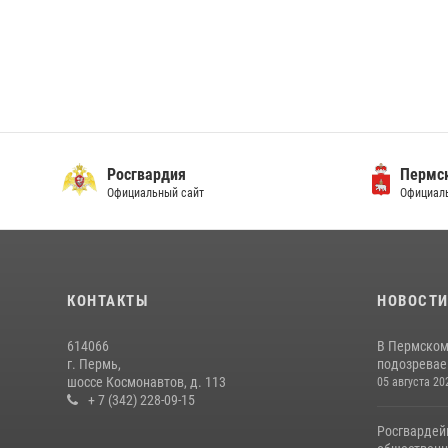
Росгвардия
Пермск
Официальный сайт
Официаль
КОНТАКТЫ
НОВОСТ
614066
В Пермском
г. Пермь,
подозреваем
шоссе Космонавтов, д. 113
05 августа 20
+ 7 (342) 228-09-15
Росгвардей