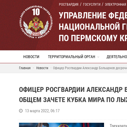
РОСГВАРДИЯ
ГОСУСЛУГИ
ЭЛЕКТРОННАЯ
УПРАВЛЕНИЕ ФЕД
НАЦИОНАЛЬНОЙ Г
ПО ПЕРМСКОМУ К
НОВОСТИ
ТЕРРИТОРИАЛЬНЫЙ ОРГАН
ДЕЯТЕЛЬНО
Главная
Новости
Офицер Росгвардии Александр Большунов досрочн
ОФИЦЕР РОСГВАРДИИ АЛЕКСАНДР 
ОБЩЕМ ЗАЧЕТЕ КУБКА МИРА ПО Л
13 марта 2022, 06:17
Трехкрат