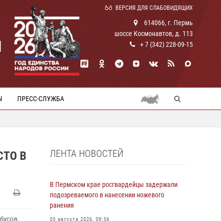
ВЕРСИЯ ДЛЯ СЛАБОВИДЯЩИХ
614066, г. Пермь
шоссе Космонавтов, д. 113
И
+ 7 (342) 228-09-15
Ы
ПРЕСС-СЛУЖБА
ЛЕНТА НОВОСТЕЙ
СТО В
В Пермском крае росгвардейцы задержали
подозреваемого в нанесении ножевого
ранения
бусов,
05 августа 2026, 09:56