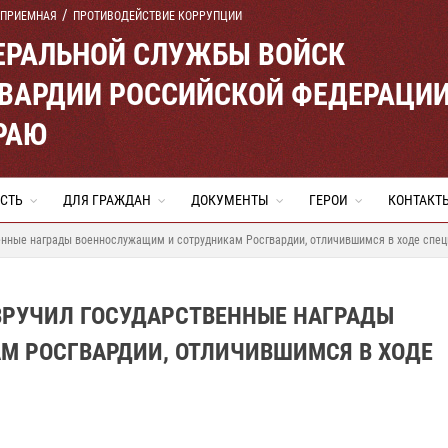
 ПРИЕМНАЯ
ПРОТИВОДЕЙСТВИЕ КОРРУПЦИИ
ЕРАЛЬНОЙ СЛУЖБЫ ВОЙСК
ВАРДИИ РОССИЙСКОЙ ФЕДЕРАЦИ
РАЮ
СТЬ
ДЛЯ ГРАЖДАН
ДОКУМЕНТЫ
ГЕРОИ
КОНТАКТ
венные награды военнослужащим и сотрудникам Росгвардии, отличившимся в ходе спе
ВРУЧИЛ ГОСУДАРСТВЕННЫЕ НАГРАДЫ
 РОСГВАРДИИ, ОТЛИЧИВШИМСЯ В ХОДЕ