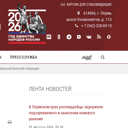
ВЕРСИЯ ДЛЯ СЛАБОВИДЯЩИХ
614066, г. Пермь
шоссе Космонавтов, д. 113
И
+ 7 (342) 228-09-15
Ы
ПРЕСС-СЛУЖБА
циальной военной операции
ЛЕНТА НОВОСТЕЙ
В Пермском крае росгвардейцы задержали
подозреваемого в нанесении ножевого
ранения
05 августа 2026, 09:56