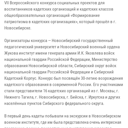
VII Всероссийского конкурса социальных проектов для
воспитанников кадетских организаций и кадетских классов
общеобразовательных организаций «Формирование
патриотизма в кадетских организациях», который прошёл в г.
Новосибирске.
Организаторы конкурса — Новосибирский государственный
педагогический университет и Новосибирский военный ордена
Жукова институт имени генерала армии И.К. Яковлева войск
национальной гвардии Российской Федерации, Министерство
образования Новосибирской области, Сибирский округ войск
национальной гвардии Российской Федерации и Сибирский
Кадетский Корпус. Конкурс был посвящён 30-летию возрождения
кадетского образования в современной России. Его участниками
стали представители 16 кадетских организаций из г. Москвы, г.
Нижнего Тагила, г. Новосибирска, г. Бийска, г. Иркутска и других
населённых пунктов Сибирского федерального округа.
В первый день кадеты побывали на экскурсии в Новосибирском
военном институте, где им была представлена очень интересная