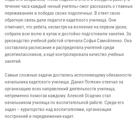
течение часа каждый «юный учитель» смог рассказать о главных
переживаниях и победах своих подопечных. В ответ свою
обратную связь дали педагоги кадетского училища. Они
отмечают, что ребята, несмотря на волнение на первом уроке,
собрали всю волю в кулак и достойно подготовили занятия. За
руководство учебной работой отвечала Софья Самойленко. Она
составляла расписание и распределяла учителей среди
десятиклассников, а ещё контролировала качество учебных
занятий.
Самые сложные задачи достались исполняющему обязанности
начальника кадетского училища. Данил Потехин отвечал за
организацию всех направлений деятельности училища,
непременно помогая каждому. Алексей Осадчих стал
начальником училища по воспитательной работе. Среди его
задач – кураторство над воспитателями, организация
построений и передвижения кадет.