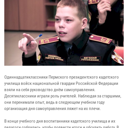
Одиннадцатиклассники Пермского президентского кадетского
училища войск национальной гвардии Российской Федерации
взяли на себя руководство днём самоуправления.
Десятиклассники играли роль учителей. Наблюдая за старшими,
они перенимали опыт, ведь в следующем учебном году
организация дня самоуправления ляжет на их плечи.
В конце учебного дня воспитанники кадетского училища и их
педагоги собрались, чтобы подвести итоги и обсудить работу. В