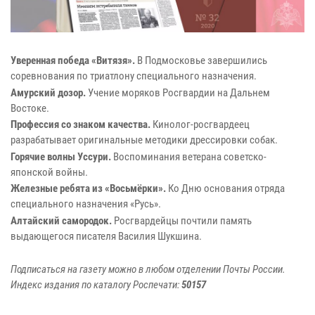
Уверенная победа «Витязя».
В Подмосковье завершились
соревнования по триатлону специального назначения.
Амурский дозор.
Учение моряков Росгвардии на Дальнем
Востоке.
Профессия со знаком качества.
Кинолог-росгвардеец
разрабатывает оригинальные методики дрессировки собак.
Горячие волны Уссури.
Воспоминания ветерана советско-
японской войны.
Железные ребята из «Восьмёрки».
Ко Дню основания отряда
специального назначения «Русь».
Алтайский самородок.
Росгвардейцы почтили память
выдающегося писателя Василия Шукшина.
Подписаться на газету можно в любом отделении Почты России.
Индекс издания по каталогу Роспечати:
50157