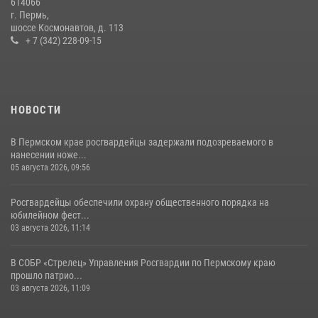
614066
г. Пермь,
шоссе Космонавтов, д. 113
+ 7 (342) 228-09-15
НОВОСТИ
В Пермском крае росгвардейцы задержали подозреваемого в
нанесении ноже...
05 августа 2026, 09:56
Росгвардейцы обеспечили охрану общественного порядка на
юбилейном фест...
03 августа 2026, 11:14
В СОБР «Стрелец» Управления Росгвардии по Пермскому краю
прошло патрио...
03 августа 2026, 11:09