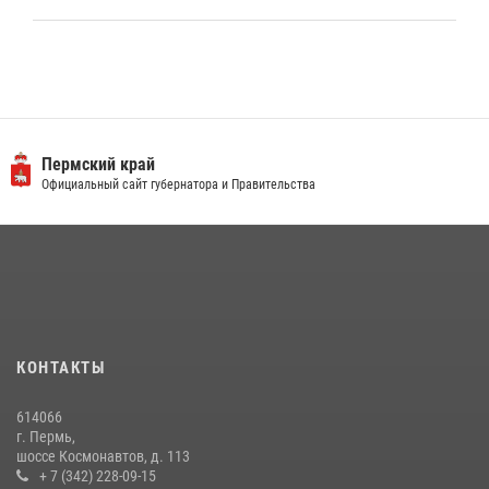
Пермский край
Официальный сайт губернатора и Правительства
КОНТАКТЫ
614066
г. Пермь,
шоссе Космонавтов, д. 113
+ 7 (342) 228-09-15