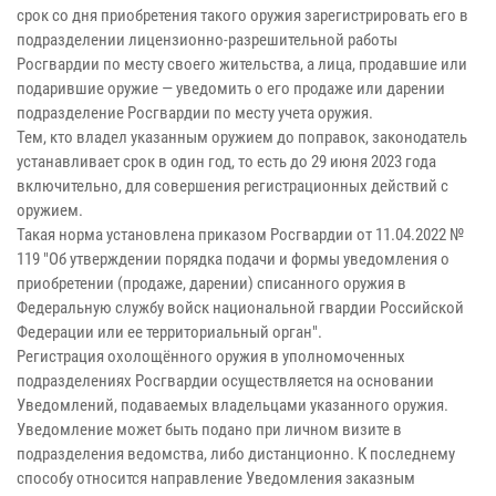
срок со дня приобретения такого оружия зарегистрировать его в
подразделении лицензионно-разрешительной работы
Росгвардии по месту своего жительства, а лица, продавшие или
подарившие оружие — уведомить о его продаже или дарении
подразделение Росгвардии по месту учета оружия.
Тем, кто владел указанным оружием до поправок, законодатель
устанавливает срок в один год, то есть до 29 июня 2023 года
включительно, для совершения регистрационных действий с
оружием.
Такая норма установлена приказом Росгвардии от 11.04.2022 №
119 "Об утверждении порядка подачи и формы уведомления о
приобретении (продаже, дарении) списанного оружия в
Федеральную службу войск национальной гвардии Российской
Федерации или ее территориальный орган".
Регистрация охолощённого оружия в уполномоченных
подразделениях Росгвардии осуществляется на основании
Уведомлений, подаваемых владельцами указанного оружия.
Уведомление может быть подано при личном визите в
подразделения ведомства, либо дистанционно. К последнему
способу относится направление Уведомления заказным