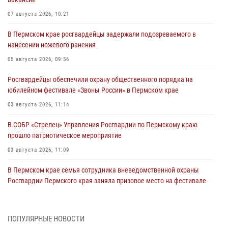
07 августа 2026, 10:21
В Пермском крае росгвардейцы задержали подозреваемого в
нанесении ножевого ранения
05 августа 2026, 09:56
Росгвардейцы обеспечили охрану общественного порядка на
юбилейном фестивале «Звоны России» в Пермском крае
03 августа 2026, 11:14
В СОБР «Стрелец» Управления Росгвардии по Пермскому краю
прошло патриотическое мероприятие
03 августа 2026, 11:09
В Пермском крае семья сотрудника вневедомственной охраны
Росгвардии Пермского края заняла призовое место на фестивале
«Бородачи в Бородулино»
03 августа 2026, 11:06
1
ПОПУЛЯРНЫЕ НОВОСТИ
В Пермском крае росгвардейцы провели «Урок мужества» для