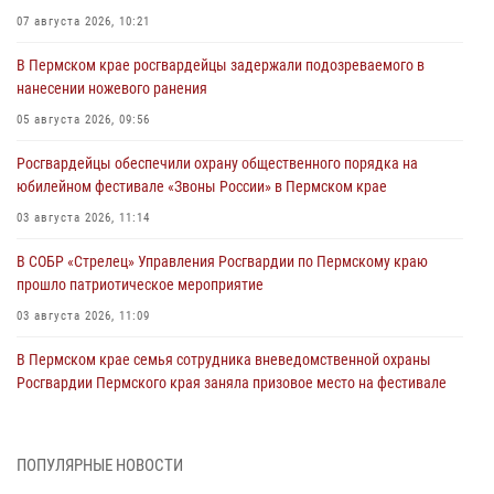
07 августа 2026, 10:21
В Пермском крае росгвардейцы задержали подозреваемого в
нанесении ножевого ранения
05 августа 2026, 09:56
Росгвардейцы обеспечили охрану общественного порядка на
юбилейном фестивале «Звоны России» в Пермском крае
03 августа 2026, 11:14
В СОБР «Стрелец» Управления Росгвардии по Пермскому краю
прошло патриотическое мероприятие
03 августа 2026, 11:09
В Пермском крае семья сотрудника вневедомственной охраны
Росгвардии Пермского края заняла призовое место на фестивале
«Бородачи в Бородулино»
03 августа 2026, 11:06
1
ПОПУЛЯРНЫЕ НОВОСТИ
В Пермском крае росгвардейцы провели «Урок мужества» для