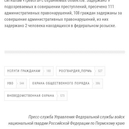
сигналам «Тревога» с охраняемых объектов. Задержано 9
подозреваемых в совершении преступлений, пресечено 111
административных правонарушений, 108 граждан задержаны за
совершение административных правонарушений, из них
задержано 2 человека находящихся в федеральном розыске.
УСЛУГИ ГРАЖДАНАМ
180
РОСГВАРДИЯ_ПЕРМЬ
527
УВО
544
ОХРАНА ОБЩЕСТВЕННОГО ПОРЯДКА
386
ВНЕВЕДОМСТВЕННАЯ ОХРАНА
573
Пресс-служба Управления Федеральной службы войск
национальной гвардии Российской Федерации по Пермскому краю