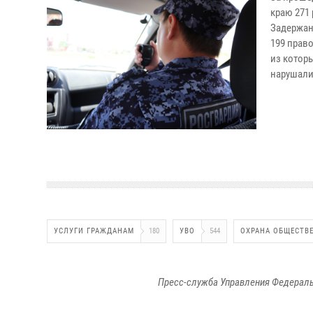
краю 271 
Задержан
199 прав
из котор
нарушали
УСЛУГИ ГРАЖДАНАМ
180
УВО
544
ОХРАНА ОБЩЕСТВ
Пресс-служба Управления Федераль