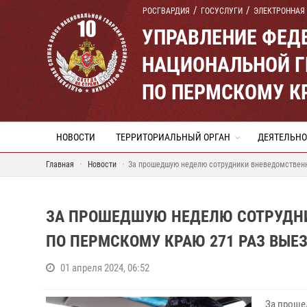
РОСГВАРДИЯ
ГОСУСЛУГИ
ЭЛЕКТРОННАЯ
УПРАВЛЕНИЕ ФЕД
НАЦИОНАЛЬНОЙ Г
ПО ПЕРМСКОМУ К
НОВОСТИ
ТЕРРИТОРИАЛЬНЫЙ ОРГАН
ДЕЯТЕЛЬНО
Главная
Новости
За прошедшую неделю сотрудники вневедомственн
ЗА ПРОШЕДШУЮ НЕДЕЛЮ СОТРУДН
ПО ПЕРМСКОМУ КРАЮ 271 РАЗ ВЫЕ
01 апреля 2024, 06:52
За проше