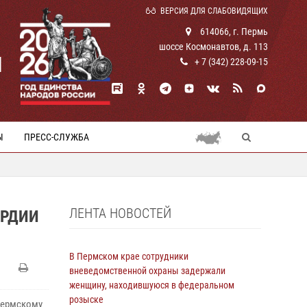
ВЕРСИЯ ДЛЯ СЛАБОВИДЯЩИХ
614066, г. Пермь
шоссе Космонавтов, д. 113
И
+ 7 (342) 228-09-15
Ы
ПРЕСС-СЛУЖБА
ЛЕНТА НОВОСТЕЙ
АРДИИ
В Пермском крае сотрудники
вневедомственной охраны задержали
женщину, находившуюся в федеральном
розыске
Пермскому