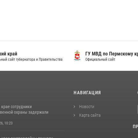
ий край
ГУ МВД по Пермскому к
ный сайт губернатора и Правительства
Официальный сайт
И
НАВИГАЦИЯ
 крае сотрудники
Новости
венной охраны задержали
Карта сайта
26, 10:23
П