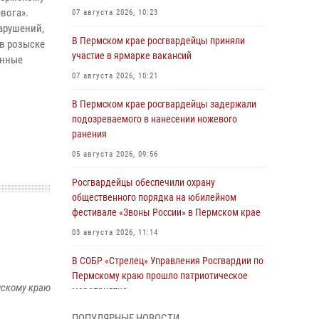
вога».
07 августа 2026, 10:23
арушений,
В Пермском крае росгвардейцы приняли
в розыске
участие в ярмарке вакансий
анные
07 августа 2026, 10:21
В Пермском крае росгвардейцы задержали
подозреваемого в нанесении ножевого
ранения
05 августа 2026, 09:56
Росгвардейцы обеспечили охрану
общественного порядка на юбилейном
фестивале «Звоны России» в Пермском крае
03 августа 2026, 11:14
В СОБР «Стрелец» Управления Росгвардии по
Пермскому краю прошло патриотическое
мскому краю
мероприятие
03 августа 2026, 11:09
ПОПУЛЯРНЫЕ НОВОСТИ