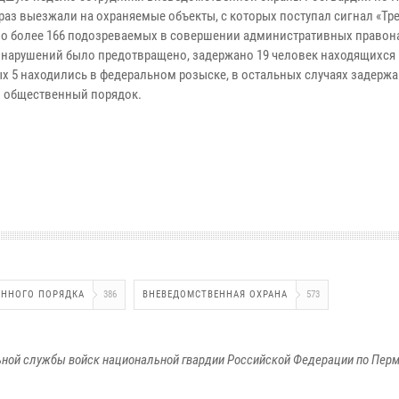
раз выезжали на охраняемые объекты, с которых поступал сигнал «Тре
о более 166 подозреваемых в совершении административных правон
онарушений было предотвращено, задержано 19 человек находящихся 
ых 5 находились в федеральном розыске, в остальных случаях задерж
 общественный порядок.
ЕННОГО ПОРЯДКА
386
ВНЕВЕДОМСТВЕННАЯ ОХРАНА
573
ной службы войск национальной гвардии Российской Федерации по Пер