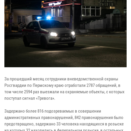
За прошедший месяц сотрудники вневедомственной охраны
Росгвардии по Пермскому краю отработали 2787 обращений, в
том числе 2594 раз выезжали на охраняемые объекты, с которых
поступал сигнал «Тревога».
Задержано более 816 подозреваемых в совершении
административных правонарушений, 842 правонарушения было
предотвращено, задержано 33 человека находящихся в розыске
из которых 32 находились в федеральном розыске, в остальных