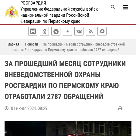
РОСГВАРДИЯ
Управление Федеральной службы войск
национальной гвардии Российской
Федерации по Пермскому краю
Главная
Новости
За прошедший месяц сотрудники вневедомственной
охраны Росгвардии по Пермскому краю отработали 2787 обращений
ЗА ПРОШЕДШИЙ МЕСЯЦ СОТРУДНИКИ
ВНЕВЕДОМСТВЕННОЙ ОХРАНЫ
РОСГВАРДИИ ПО ПЕРМСКОМУ КРАЮ
ОТРАБОТАЛИ 2787 ОБРАЩЕНИЙ
01 июля 2024, 08:29