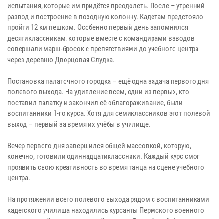
испытания, которые им придётся преодолеть. После – утренний
развод и построение в походную колонну. Кадетам предстояло
пройти 12 км пешком. Особенно первый день запомнился
десятиклассникам, которые вместе с командирами взводов
совершали марш-бросок с препятствиями до учебного центра
через деревню Дворцовая Слудка.
Постановка палаточного городка – ещё одна задача первого дня
полевого выхода. На удивление всем, одни из первых, кто
поставил палатку и закончил её облагораживание, были
воспитанники 1-го курса. Хотя для семиклассников этот полевой
выход – первый за время их учёбы в училище.
Вечер первого дня завершился общей массовкой, которую,
конечно, готовили одиннадцатиклассники. Каждый курс смог
проявить свою креативность во время танца на сцене учебного
центра.
На протяжении всего полевого выхода рядом с воспитанниками
кадетского училища находились курсанты Пермского военного