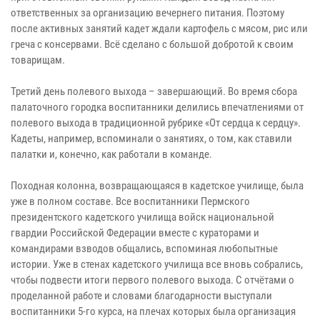
ответственных за организацию вечернего питания. Поэтому
после активных занятий кадет ждали картофель с мясом, рис или
греча с консервами. Всё сделано с большой добротой к своим
товарищам.
Третий день полевого выхода – завершающий. Во время сбора
палаточного городка воспитанники делились впечатлениями от
полевого выхода в традиционной рубрике «От сердца к сердцу».
Кадеты, например, вспоминали о занятиях, о том, как ставили
палатки и, конечно, как работали в команде.
Походная колонна, возвращающаяся в кадетское училище, была
уже в полном составе. Все воспитанники Пермского
президентского кадетского училища войск национальной
гвардии Российской Федерации вместе с кураторами и
командирами взводов общались, вспоминая любопытные
истории. Уже в стенах кадетского училища все вновь собрались,
чтобы подвести итоги первого полевого выхода. С отчётами о
проделанной работе и словами благодарности выступали
воспитанники 5-го курса, на плечах которых была организация