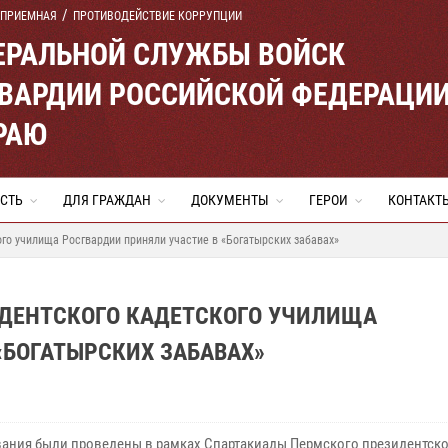
 ПРИЕМНАЯ
ПРОТИВОДЕЙСТВИЕ КОРРУПЦИИ
ЕРАЛЬНОЙ СЛУЖБЫ ВОЙСК
ВАРДИИ РОССИЙСКОЙ ФЕДЕРАЦИ
РАЮ
СТЬ
ДЛЯ ГРАЖДАН
ДОКУМЕНТЫ
ГЕРОИ
КОНТАКТ
го училища Росгвардии приняли участие в «Богатырских забавах»
ДЕНТСКОГО КАДЕТСКОГО УЧИЛИЩА
«БОГАТЫРСКИХ ЗАБАВАХ»
ания были проведены в рамках Спартакиады Пермского президентск