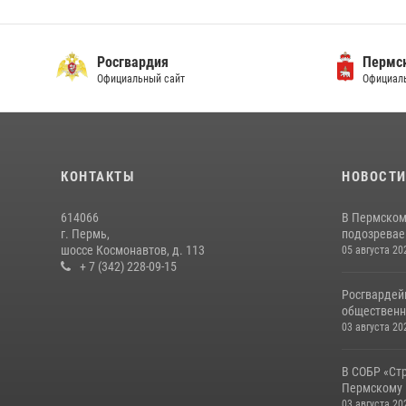
Росгвардия
Пермск
Официальный сайт
Официаль
КОНТАКТЫ
НОВОСТ
614066
В Пермском
г. Пермь,
подозреваем
шоссе Космонавтов, д. 113
05 августа 20
+ 7 (342) 228-09-15
Росгвардей
общественн
03 августа 20
В СОБР «Ст
Пермскому 
03 августа 20