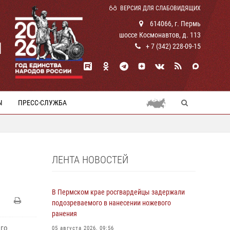
ВЕРСИЯ ДЛЯ СЛАБОВИДЯЩИХ
614066, г. Пермь
шоссе Космонавтов, д. 113
И
+ 7 (342) 228-09-15
Ы
ПРЕСС-СЛУЖБА
ЛЕНТА НОВОСТЕЙ
В Пермском крае росгвардейцы задержали
подозреваемого в нанесении ножевого
ранения
ого
05 августа 2026, 09:56