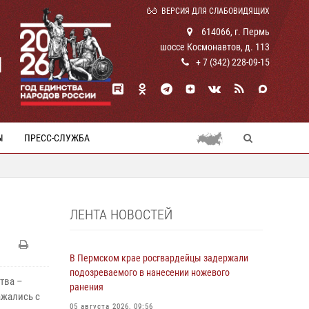
ВЕРСИЯ ДЛЯ СЛАБОВИДЯЩИХ
614066, г. Пермь
шоссе Космонавтов, д. 113
И
+ 7 (342) 228-09-15
Ы
ПРЕСС-СЛУЖБА
ЛЕНТА НОВОСТЕЙ
В Пермском крае росгвардейцы задержали
подозреваемого в нанесении ножевого
тва –
ранения
ажались с
05 августа 2026, 09:56