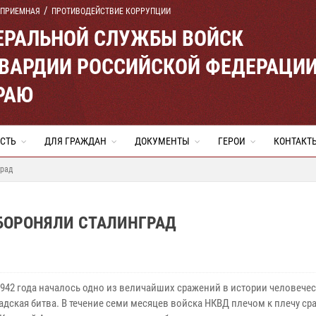
 ПРИЕМНАЯ
ПРОТИВОДЕЙСТВИЕ КОРРУПЦИИ
ЕРАЛЬНОЙ СЛУЖБЫ ВОЙСК
ВАРДИИ РОССИЙСКОЙ ФЕДЕРАЦИ
РАЮ
СТЬ
ДЛЯ ГРАЖДАН
ДОКУМЕНТЫ
ГЕРОИ
КОНТАКТ
град
ОБОРОНЯЛИ СТАЛИНГРАД
1942 года началось одно из величайших сражений в истории человечес
адская битва. В течение семи месяцев войска НКВД плечом к плечу ср