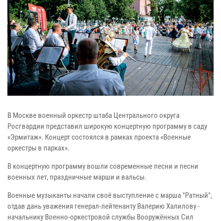
В Москве военный оркестр штаба Центрального округа
Росгвардии представил широкую концертную программу в саду
«Эрмитаж». Концерт состоялся в рамках проекта «Военные
оркестры в парках».
В концертную программу вошли современные песни и песни
военных лет, праздничные марши и вальсы.
Военные музыканты начали своё выступление с марша "Ратный",
отдав дань уважения генерал-лейтенанту Валерию Халилову -
начальнику Военно-оркестровой службы Вооружённых Сил