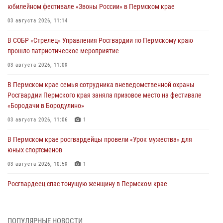
юбилейном фестивале «Звоны России» в Пермском крае
03 августа 2026, 11:14
В СОБР «Стрелец» Управления Росгвардии по Пермскому краю
прошло патриотическое мероприятие
03 августа 2026, 11:09
В Пермском крае семья сотрудника вневедомственной охраны
Росгвардии Пермского края заняла призовое место на фестивале
«Бородачи в Бородулино»
03 августа 2026, 11:06
1
В Пермском крае росгвардейцы провели «Урок мужества» для
юных спортсменов
03 августа 2026, 10:59
1
Росгвардеец спас тонущую женщину в Пермском крае
30 июля 2026, 05:19
Сотрудники Росгвардии приняли участие в торжественном
ПОПУЛЯРНЫЕ НОВОСТИ