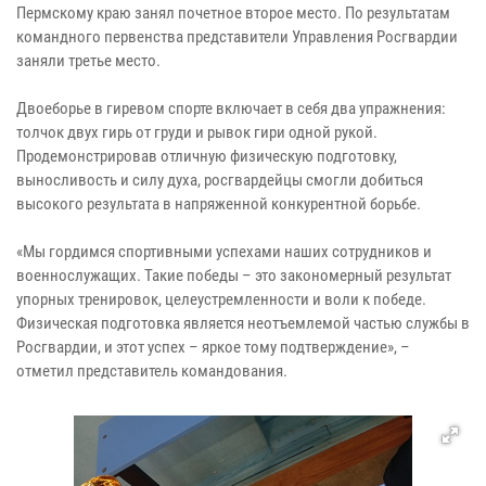
Пермскому краю занял почетное второе место. По результатам
командного первенства представители Управления Росгвардии
заняли третье место.
Двоеборье в гиревом спорте включает в себя два упражнения:
толчок двух гирь от груди и рывок гири одной рукой.
Продемонстрировав отличную физическую подготовку,
выносливость и силу духа, росгвардейцы смогли добиться
высокого результата в напряженной конкурентной борьбе.
«Мы гордимся спортивными успехами наших сотрудников и
военнослужащих. Такие победы – это закономерный результат
упорных тренировок, целеустремленности и воли к победе.
Физическая подготовка является неотъемлемой частью службы в
Росгвардии, и этот успех – яркое тому подтверждение», –
отметил представитель командования.