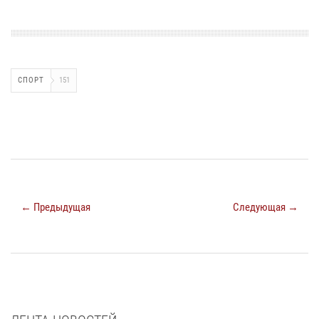
СПОРТ
151
← Предыдущая
Следующая →