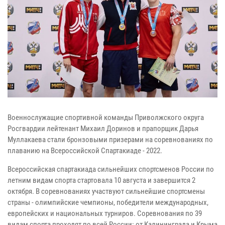
Военнослужащие спортивной команды Приволжского округа
Росгвардии лейтенант Михаил Доринов и прапорщик Дарья
Муллакаева стали бронзовыми призерами на соревнованиях по
плаванию на Всероссийской Спартакиаде - 2022.
Всероссийская спартакиада сильнейших спортсменов России по
летним видам спорта стартовала 10 августа и завершится 2
октября. В соревнованиях участвуют сильнейшие спортсмены
страны - олимпийские чемпионы, победители международных,
европейских и национальных турниров. Соревнования по 39
видам спорта проходят по всей России: от Калининграда и Крыма