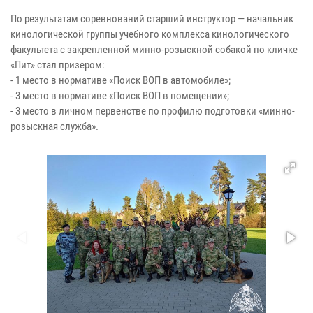
По результатам соревнований старший инструктор — начальник
кинологической группы учебного комплекса кинологического
факультета с закрепленной минно-розыскной собакой по кличке
«Пит» стал призером:
- 1 место в нормативе «Поиск ВОП в автомобиле»;
- 3 место в нормативе «Поиск ВОП в помещении»;
- 3 место в личном первенстве по профилю подготовки «минно-
розыскная служба».