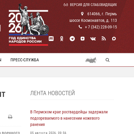
ВЕРСИЯ ДЛЯ СЛАБОВИДЯЩИХ
614066, г. Пермь
шоссе Космонавтов, д. 113
И
+ 7 (342) 228-09-15
Ы
ПРЕСС-СЛУЖБА
ЛЕНТА НОВОСТЕЙ
ЯТ
В Пермском крае росгвардейцы задержали
подозреваемого в нанесении ножевого
ранения
о военного
05 августа 2026, 09:56