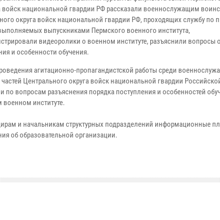
а войск национальной гвардии РФ рассказали военнослужащим воинс
ного округа войск национальной гвардии РФ, проходящих службу по п
 выполняемых выпускниками Пермского военного института,
стрировали видеоролики о военном институте, разъяснили вопросы 
ния и особенности обучения.
проведения агитационно-пропагандистской работы среди военнослуж
 частей Центрального округа войск национальной гвардии Российско
и по вопросам разъяснения порядка поступления и особенностей обу
 военном институте.
ирам и начальникам структурных подразделений информационные пл
ния об образовательной организации.