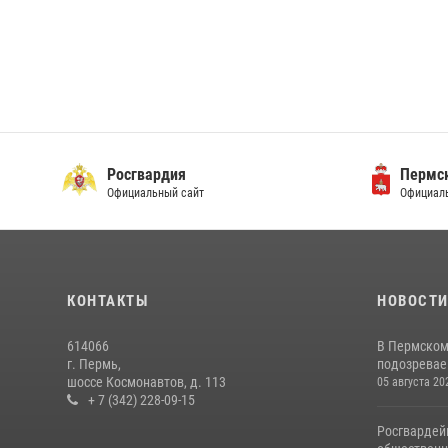
Росгвардия
Пермск
Официальный сайт
Официаль
КОНТАКТЫ
НОВОСТ
614066
В Пермском
г. Пермь,
подозреваем
шоссе Космонавтов, д. 113
05 августа 20
+ 7 (342) 228-09-15
Росгвардей