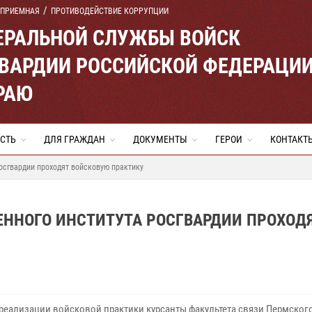
 ПРИЕМНАЯ
ПРОТИВОДЕЙСТВИЕ КОРРУПЦИИ
ЕРАЛЬНОЙ СЛУЖБЫ ВОЙСК
ВАРДИИ РОССИЙСКОЙ ФЕДЕРАЦИ
РАЮ
СТЬ
ДЛЯ ГРАЖДАН
ДОКУМЕНТЫ
ГЕРОИ
КОНТАКТ
осгвардии проходят войсковую практику
ННОГО ИНСТИТУТА РОСГВАРДИИ ПРОХОД
 реализации войсковой практики курсанты факультета связи Пермског