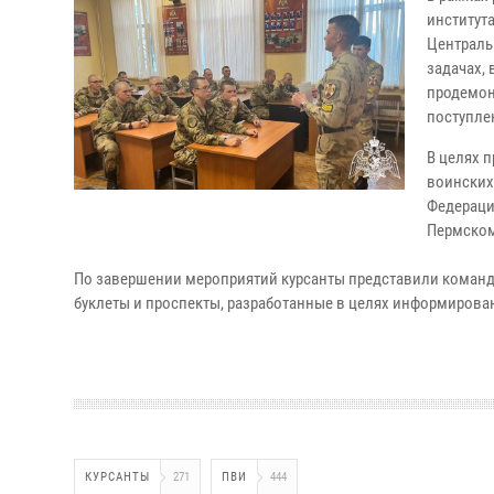
институт
Централь
задачах,
продемон
поступле
В целях 
воинских
Федераци
Пермском
По завершении мероприятий курсанты представили команд
буклеты и проспекты, разработанные в целях информирова
КУРСАНТЫ
271
ПВИ
444