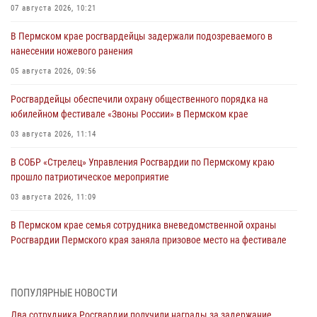
07 августа 2026, 10:21
В Пермском крае росгвардейцы задержали подозреваемого в
нанесении ножевого ранения
05 августа 2026, 09:56
Росгвардейцы обеспечили охрану общественного порядка на
юбилейном фестивале «Звоны России» в Пермском крае
03 августа 2026, 11:14
В СОБР «Стрелец» Управления Росгвардии по Пермскому краю
прошло патриотическое мероприятие
03 августа 2026, 11:09
В Пермском крае семья сотрудника вневедомственной охраны
Росгвардии Пермского края заняла призовое место на фестивале
«Бородачи в Бородулино»
03 августа 2026, 11:06
1
ПОПУЛЯРНЫЕ НОВОСТИ
В Пермском крае росгвардейцы провели «Урок мужества» для
Два сотрудника Росгвардии получили награды за задержание