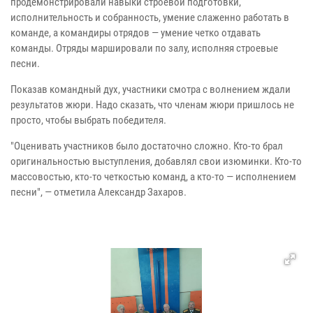
продемонстрировали навыки строевой подготовки,
исполнительность и собранность, умение слаженно работать в
команде, а командиры отрядов — умение четко отдавать
команды. Отряды маршировали по залу, исполняя строевые
песни.
Показав командный дух, участники смотра с волнением ждали
результатов жюри. Надо сказать, что членам жюри пришлось не
просто, чтобы выбрать победителя.
"Оценивать участников было достаточно сложно. Кто-то брал
оригинальностью выступления, добавлял свои изюминки. Кто-то
массовостью, кто-то четкостью команд, а кто-то — исполнением
песни", — отметила Александр Захаров.