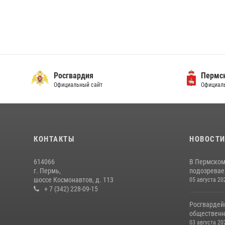
Росгвардия
Пермск
Официальный сайт
Официаль
КОНТАКТЫ
НОВОСТ
614066
В Пермском
г. Пермь,
подозреваем
шоссе Космонавтов, д. 113
05 августа 20
+ 7 (342) 228-09-15
Росгвардей
общественн
03 августа 20