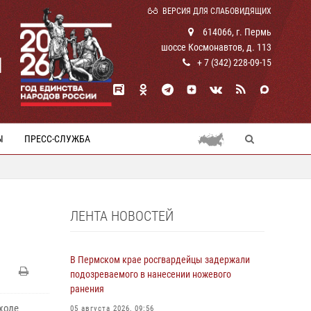
ВЕРСИЯ ДЛЯ СЛАБОВИДЯЩИХ
614066, г. Пермь
шоссе Космонавтов, д. 113
И
+ 7 (342) 228-09-15
Ы
ПРЕСС-СЛУЖБА
ЛЕНТА НОВОСТЕЙ
В Пермском крае росгвардейцы задержали
подозреваемого в нанесении ножевого
ранения
ходе
05 августа 2026, 09:56