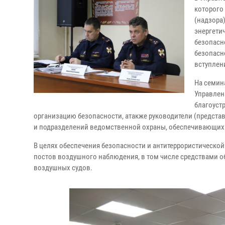
которого
(надзора
энергетич
безопасн
безопасн
вступлен
На семин
Управлен
благоуст
организацию безопасности, атакже руководители (предст
и подразделений ведомственной охраны, обеспечивающих 
В целях обеспечения безопасности и антитеррористическ
постов воздушного наблюдения, в том числе средствами 
воздушных судов.