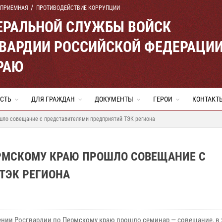
 ПРИЕМНАЯ
ПРОТИВОДЕЙСТВИЕ КОРРУПЦИИ
ЕРАЛЬНОЙ СЛУЖБЫ ВОЙСК
ВАРДИИ РОССИЙСКОЙ ФЕДЕРАЦИ
РАЮ
СТЬ
ДЛЯ ГРАЖДАН
ДОКУМЕНТЫ
ГЕРОИ
КОНТАКТ
шло совещание с представителями предприятий ТЭК региона
ЕРМСКОМУ КРАЮ ПРОШЛО СОВЕЩАНИЕ С
ТЭК РЕГИОНА
ении Росгвардии по Пермскому краю прошло семинар — совещание, в 