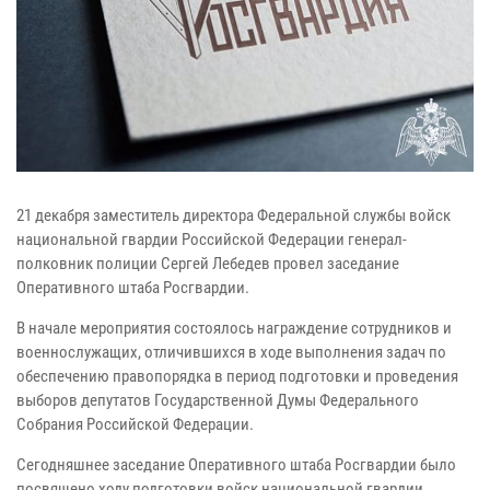
21 декабря заместитель директора Федеральной службы войск
национальной гвардии Российской Федерации генерал-
полковник полиции Сергей Лебедев провел заседание
Оперативного штаба Росгвардии.
В начале мероприятия состоялось награждение сотрудников и
военнослужащих, отличившихся в ходе выполнения задач по
обеспечению правопорядка в период подготовки и проведения
выборов депутатов Государственной Думы Федерального
Собрания Российской Федерации.
Сегодняшнее заседание Оперативного штаба Росгвардии было
посвящено ходу подготовки войск национальной гвардии