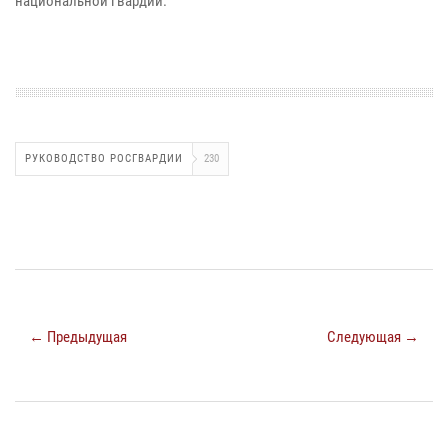
национальной гвардии.
РУКОВОДСТВО РОСГВАРДИИ
230
← Предыдущая
Следующая →