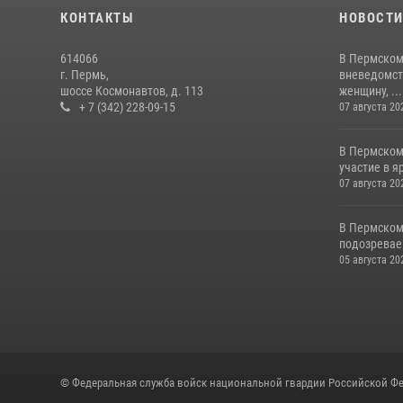
КОНТАКТЫ
НОВОСТ
614066
В Пермском
г. Пермь,
вневедомст
шоссе Космонавтов, д. 113
женщину, ...
+ 7 (342) 228-09-15
07 августа 20
В Пермском
участие в 
07 августа 20
В Пермском
подозреваем
05 августа 20
© Федеральная служба войск национальной гвардии Российской Фе