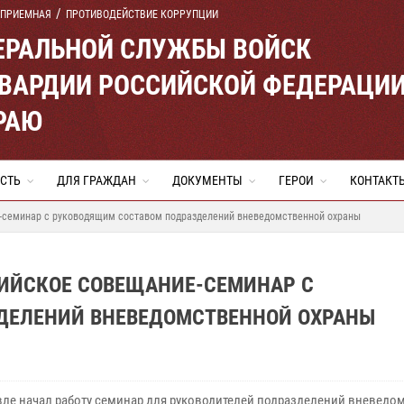
 ПРИЕМНАЯ
ПРОТИВОДЕЙСТВИЕ КОРРУПЦИИ
ЕРАЛЬНОЙ СЛУЖБЫ ВОЙСК
ВАРДИИ РОССИЙСКОЙ ФЕДЕРАЦИ
РАЮ
СТЬ
ДЛЯ ГРАЖДАН
ДОКУМЕНТЫ
ГЕРОИ
КОНТАКТ
-семинар с руководящим составом подразделений вневедомственной охраны
СИЙСКОЕ СОВЕЩАНИЕ-СЕМИНАР С
ДЕЛЕНИЙ ВНЕВЕДОМСТВЕННОЙ ОХРАНЫ
вле начал работу семинар для руководителей подразделений вневедо