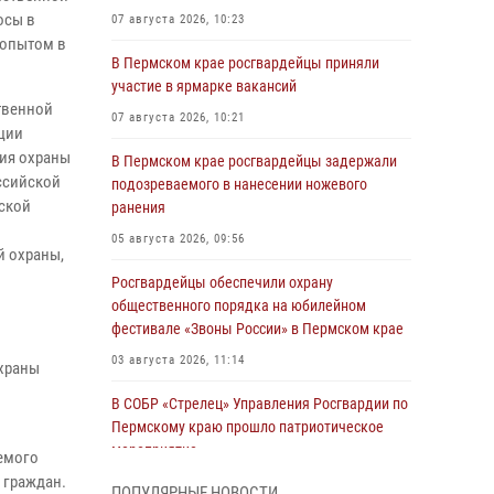
осы в
07 августа 2026, 10:23
 опытом в
В Пермском крае росгвардейцы приняли
участие в ярмарке вакансий
твенной
07 августа 2026, 10:21
ции
ния охраны
В Пермском крае росгвардейцы задержали
ссийской
подозреваемого в нанесении ножевого
вской
ранения
05 августа 2026, 09:56
й охраны,
Росгвардейцы обеспечили охрану
общественного порядка на юбилейном
фестивале «Звоны России» в Пермском крае
03 августа 2026, 11:14
охраны
В СОБР «Стрелец» Управления Росгвардии по
Пермскому краю прошло патриотическое
мероприятие
емого
 граждан.
03 августа 2026, 11:09
ПОПУЛЯРНЫЕ НОВОСТИ