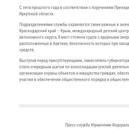
С лета прошлого года в соответствии с поручением През
Иркутской области.
Подразделениями службы охраняются такие важные и значи
Краснодарский край – Крым, международный детский центр «
автономного округа, 8 мест стоянок судов с ядерными эн
расположенных в Арктике, безопасность которых при зах
средств.
Выступая перед присутствующими, заместитель губернатор
стало очередным шагом по консолидации усилий деятельн
организации охраны объектов и имущества граждан, обесп
участия в обеспечении общественного порядка и обществе
Пресс-служба Управления Федераль