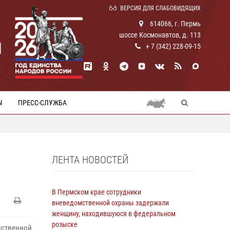
ВЕРСИЯ ДЛЯ СЛАБОВИДЯЩИХ
614066, г. Пермь
шоссе Космонавтов, д. 113
И
+ 7 (342) 228-09-15
Ы
ПРЕСС-СЛУЖБА
ЛЕНТА НОВОСТЕЙ
В Пермском крае сотрудники
вневедомственной охраны задержали
женщину, находившуюся в федеральном
розыске
мственной