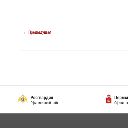
← Предыдущая
Росгвардия
Пермск
Официальный сайт
Официаль