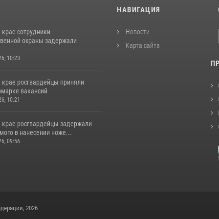
И
НАВИГАЦИЯ
 крае сотрудники
Новости
венной охраны задержали
Карта сайта
26, 10:23
П
 крае росгвардейцы приняли
ярмарке вакансий
26, 10:21
 крае росгвардейцы задержали
ого в нанесении ноже...
26, 09:56
дерации, 2026