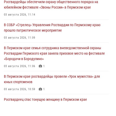
Росгвардейцы обеспечили охрану общественного порядка на
юбилейном фестивале «Звоны России» в Пермском крае
03 августа 2026, 11:14
В СОБР «Стрелец» Управления Росгвардии по Пермскому краю
прошло патриотическое мероприятие
03 августа 2026, 11:09
В Пермском крае семья сотрудника вневедомственной охраны
Росгвардии Пермского края заняла призовое место на фестивале
«Бородачи в Бородулино»
03 августа 2026, 11:06
1
В Пермском крае росгвардейцы провели «Урок мужества» для
юных спортсменов
03 августа 2026, 10:59
1
Росгвардеец спас тонущую женщину в Пермском крае
30 июля 2026, 05:19