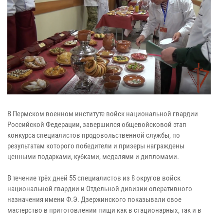
В Пермском военном институте войск национальной гвардии
Российской Федерации, завершился общевойсковой этап
конкурса специалистов продовольственной службы, по
результатам которого победители и призеры награждены
ценными подарками, кубками, медалями и дипломами.
В течение трёх дней 55 специалистов из 8 округов войск
национальной гвардии и Отдельной дивизии оперативного
назначения имени Ф.Э. Дзержинского показывали свое
мастерство в приготовлении пищи как в стационарных, так и в