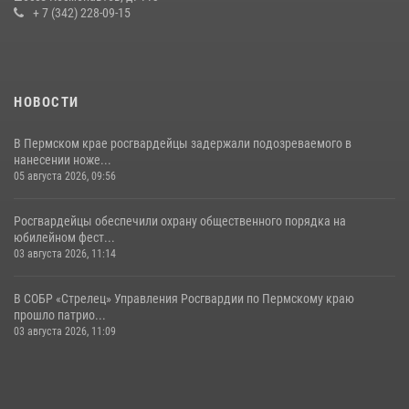
вакансий
+ 7 (342) 228-09-15
07 июля 2026, 09:52
НОВОСТИ
В Пермском крае росгвардейцы задержали подозреваемого в
нанесении ноже...
05 августа 2026, 09:56
Росгвардейцы обеспечили охрану общественного порядка на
юбилейном фест...
03 августа 2026, 11:14
В СОБР «Стрелец» Управления Росгвардии по Пермскому краю
прошло патрио...
03 августа 2026, 11:09