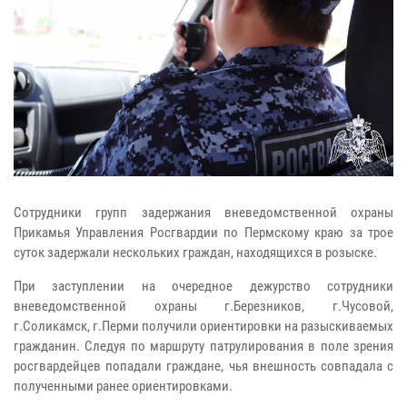
Сотрудники групп задержания вневедомственной охраны
Прикамья Управления Росгвардии по Пермскому краю за трое
суток задержали нескольких граждан, находящихся в розыске.
При заступлении на очередное дежурство сотрудники
вневедомственной охраны г.Березников, г.Чусовой,
г.Соликамск, г.Перми получили ориентировки на разыскиваемых
гражданин. Следуя по маршруту патрулирования в поле зрения
росгвардейцев попадали граждане, чья внешность совпадала с
полученными ранее ориентировками.